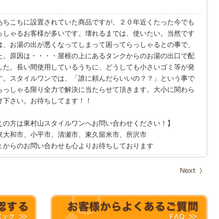
あちこちに設置されていた商品ですが、２０年近くたった今でも
っしゃるお客様が多いです。壊れるまでは、使いたい。当然です
は、お湯の出が悪くなってしまって困ってらっしゃるとの事で、
た。原因は・・・・屋根の上にあるタンクからのお湯の出口で配
した。長い間使用しているうちに、どうしても小さいゴミ等が発
す。スタイルワンでは、「誰に頼んだらいいの？？」という事で
らっしゃる限り全力で解決に当たらせて頂きます。大小に関わら
け下さい。お待ちしてます！！
えの方は東村山スタイルワンへお問い合わせください！】
東大和市、小平市、清瀬市、東久留米市、所沢市
まからのお問い合わせも心よりお待ちしております