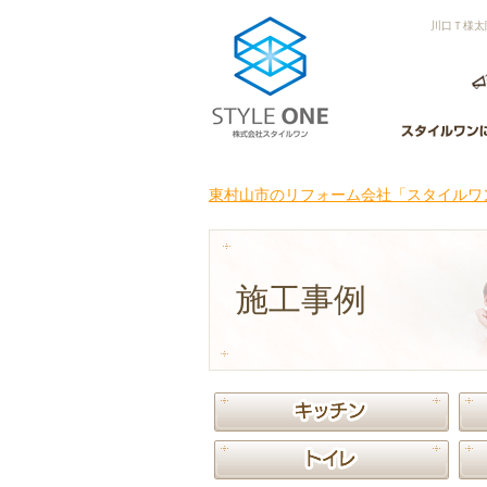
川口Ｔ様太
東村山市のリフォーム会社「スタイルワン
施工事例