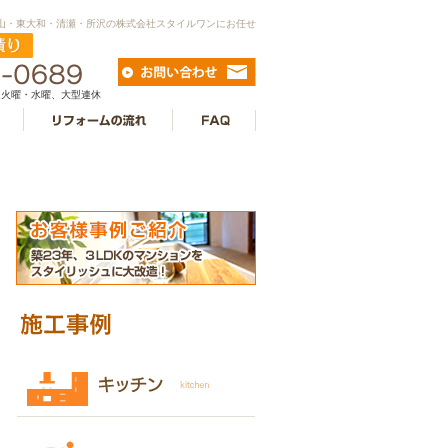
村山・東大和・清瀬・所沢の株式会社スタイルワンにお任せ
毎週火曜・水曜、大型連休