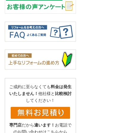
ご成約に至らなくても
料金は発生
いたしません！
他社様と
比較検討
してください！
専門店
だから
違います！
お電話で
のお問い合わせはこちらから