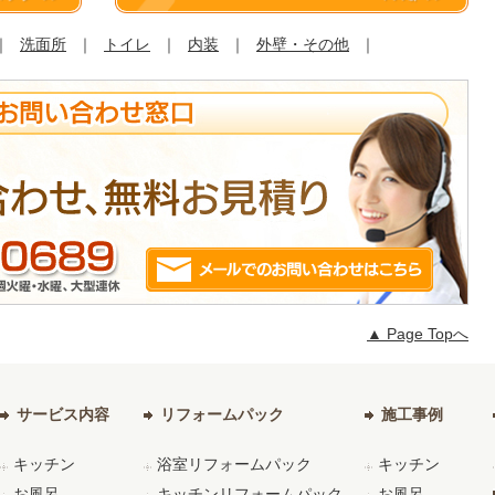
｜
洗面所
｜
トイレ
｜
内装
｜
外壁・その他
｜
▲ Page Topへ
サービス内容
リフォームパック
施工事例
キッチン
浴室リフォームパック
キッチン
お風呂
キッチンリフォームパック
お風呂