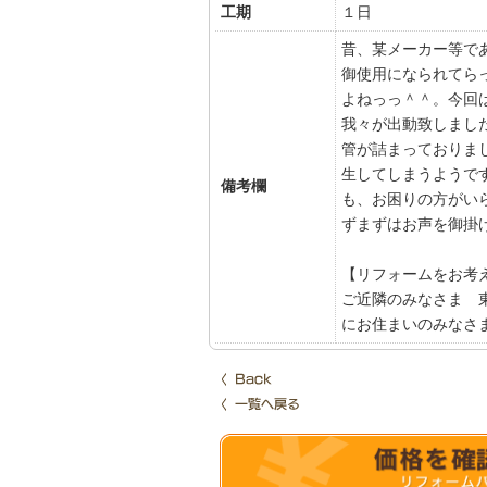
工期
１日
昔、某メーカー等で
御使用になられてら
よねっっ＾＾。今回
我々が出動致しまし
管が詰まっておりま
生してしまうようで
備考欄
も、お困りの方がい
ずまずはお声を御掛
【リフォームをお考
ご近隣のみなさま 
にお住まいのみなさ