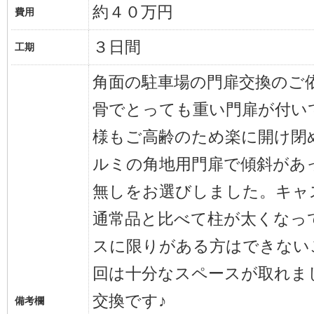
約４０万円
費用
３日間
工期
角面の駐車場の門扉交換のご
骨でとっても重い門扉が付い
様もご高齢のため楽に開け閉
ルミの角地用門扉で傾斜があ
無しをお選びしました。キャ
通常品と比べて柱が太くなっ
スに限りがある方はできない
回は十分なスペースが取れま
交換です♪
備考欄