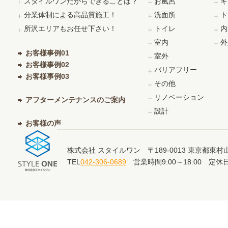
スタイルワンだからできることは？
お風呂
キ
分業体制による高品質施工！
洗面所
ト
所沢エリアもお任せ下さい！
トイレ
内
室内
外
お客様事例01
室外
お客様事例02
バリアフリー
お客様事例03
その他
リノベーション
アフターメンテナンスのご案内
設計
お客様の声
株式会社 スタイルワン 〒189-0013 東京都東村山
TEL
042-306-0689
営業時間9:00～18:00 定