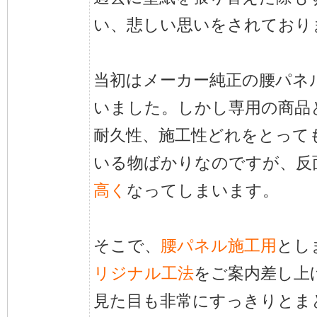
い、悲しい思いをされており
当初はメーカー純正の腰パネ
いました。しかし専用の商品
耐久性、施工性どれをとって
いる物ばかりなのですが、反
高く
なってしまいます。
そこで、
腰パネル施工用
とし
リジナル工法
をご案内差し上
見た目も非常にすっきりとま