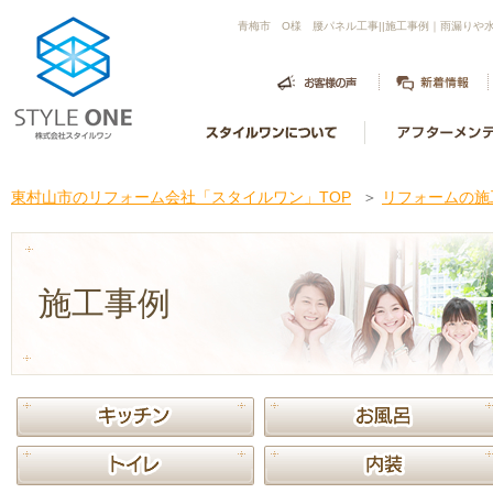
青梅市 O様 腰パネル工事||施工事例｜雨漏り
東村山市のリフォーム会社「スタイルワン」TOP
＞
リフォームの施
施工事例