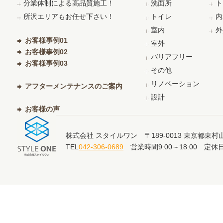
分業体制による高品質施工！
洗面所
ト
所沢エリアもお任せ下さい！
トイレ
内
室内
外
お客様事例01
室外
お客様事例02
バリアフリー
お客様事例03
その他
リノベーション
アフターメンテナンスのご案内
設計
お客様の声
株式会社 スタイルワン 〒189-0013 東京都東村山
TEL
042-306-0689
営業時間9:00～18:00 定