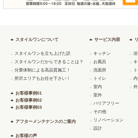
スタイルワンについて
サービス内容
スタイルワンを立ち上げた訳
キッチン
浴
スタイルワンだからできることは？
お風呂
キ
分業体制による高品質施工！
洗面所
ト
所沢エリアもお任せ下さい！
トイレ
内
室内
外
お客様事例01
室外
お客様事例02
バリアフリー
お客様事例03
その他
リノベーション
アフターメンテナンスのご案内
設計
お客様の声