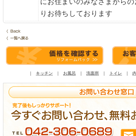
にお住まいのみなさまからの
りお待ちしております
｜
キッチン
｜
お風呂
｜
洗面所
｜
トイレ
｜