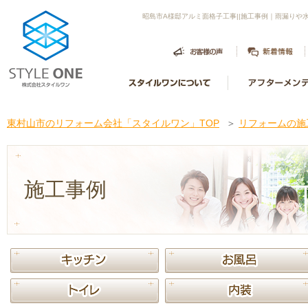
昭島市A様邸アルミ面格子工事||施工事例｜雨漏り
東村山市のリフォーム会社「スタイルワン」TOP
＞
リフォームの施
施工事例