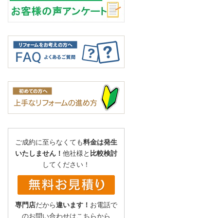
ご成約に至らなくても
料金は発生
いたしません！
他社様と
比較検討
してください！
専門店
だから
違います！
お電話で
のお問い合わせはこちらから