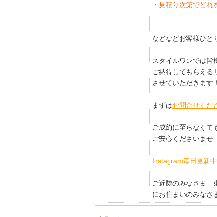
・見積り次第でどれ
などなどお客様ひと
スタイルワンでは皆
ご納得してもらえる
させていただきます
まずは
お問合せくだ
ご成約に至らなくて
ご安心くださいませ
Instagram毎日
ご近隣のみなさま 
にお住まいのみなさ