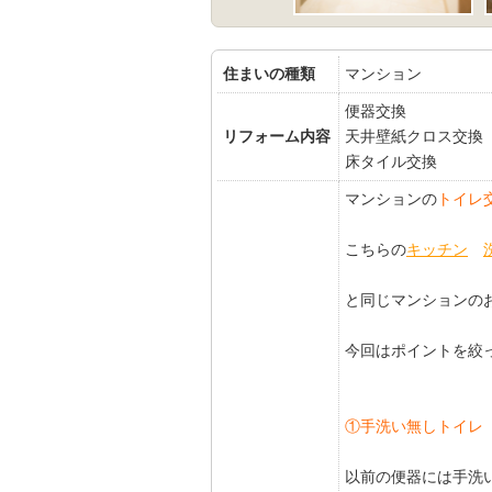
住まいの種類
マンション
便器交換
リフォーム内容
天井壁紙クロス交換
床タイル交換
マンションの
トイレ
こちらの
キッチン
と同じマンションの
今回はポイントを絞
①手洗い無しトイレ
以前の便器には手洗