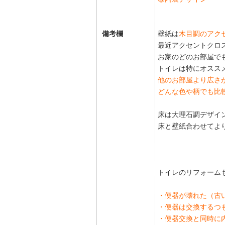
備考欄
壁紙は
木目調のアク
最近アクセントクロ
お家のどのお部屋で
トイレは特にオスス
他のお部屋より広さ
どんな色や柄でも比
床は大理石調デザイ
床と壁紙合わせてよ
トイレのリフォーム
・便器が壊れた（古
・便器は交換するつ
・便器交換と同時に