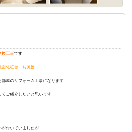
交換工事
です
洗面化粧台
お風呂
お部屋のリフォーム工事になります
ってご紹介したいと思います
いが付いていましたが