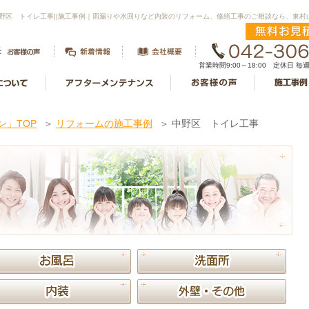
野区 トイレ工事||施工事例｜雨漏りや水回りなど内装のリフォーム、修繕工事のご相談なら、東
営業時間9:00～18:00 定休日 
」TOP
＞
リフォームの施工事例
＞
中野区 トイレ工事