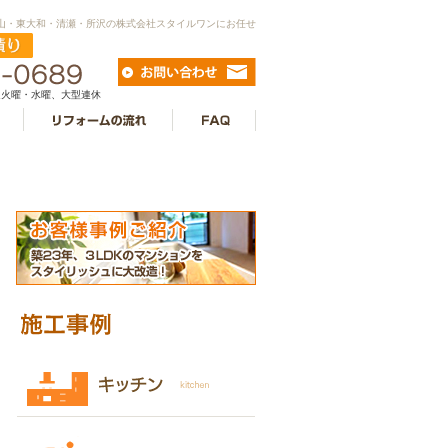
村山・東大和・清瀬・所沢の株式会社スタイルワンにお任せ
毎週火曜・水曜、大型連休