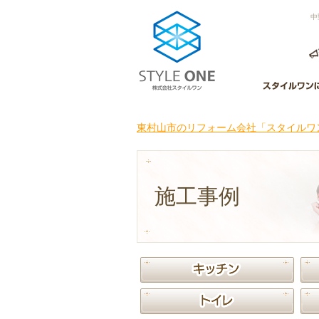
中
東村山市のリフォーム会社「スタイルワン
施工事例