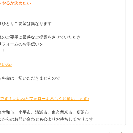
をやるか決めたい
りひとりご要望は異なります
様のご要望に最善なご提案をさせていただき
リフォームのお手伝いを
！！
さいね♪
も料金は一切いただきませんので
更新中です！いいねとフォローよろしくお願いします♪
東大和市、小平市、清瀬市、東久留米市、所沢市
まからのお問い合わせも心よりお待ちしております