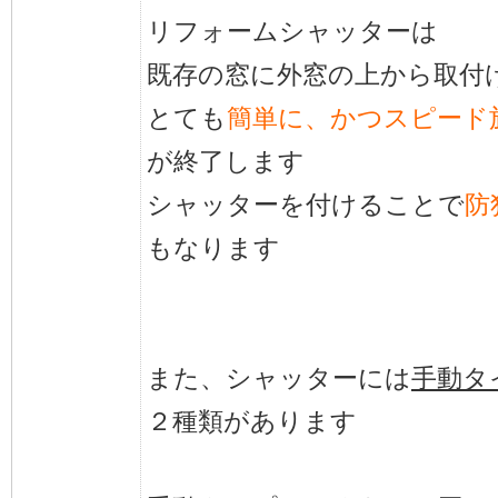
リフォームシャッターは
既存の窓に外窓の上から取付
とても
簡単に、かつスピード
が終了します
シャッターを付けることで
防
もなります
また、シャッターには
手動タ
２種類があります