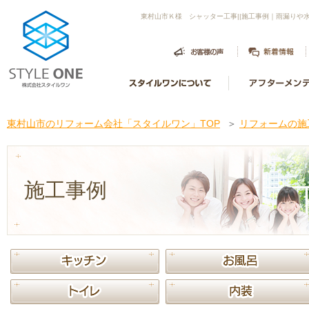
東村山市Ｋ様 シャッター工事||施工事例｜雨漏り
東村山市のリフォーム会社「スタイルワン」TOP
＞
リフォームの施
施工事例