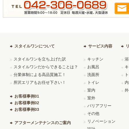
スタイルワンについて
サービス内容
スタイルワンを立ち上げた訳
キッチン
浴
スタイルワンだからできることは？
お風呂
キ
分業体制による高品質施工！
洗面所
ト
所沢エリアもお任せ下さい！
トイレ
内
室内
外
お客様事例01
室外
お客様事例02
バリアフリー
お客様事例03
その他
リノベーション
アフターメンテナンスのご案内